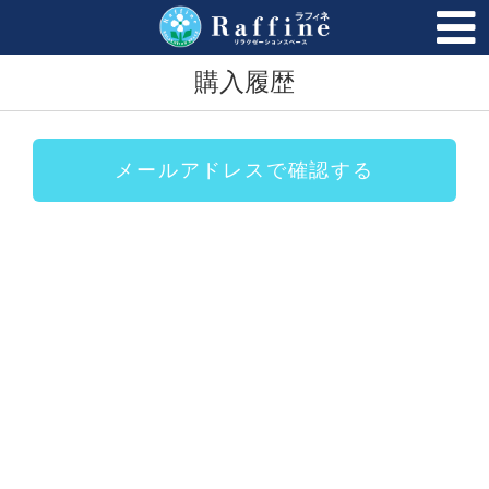
トップページ
FAQ
購入履歴
購入履歴
法人のお客様
メールアドレスで確認する