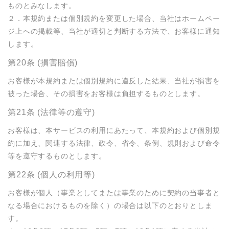
ものとみなします。

２．本規約または個別規約を変更した場合、当社はホームペー
ジ上への掲載等、当社が適切と判断する方法で、お客様に通知
します。
第20条 (損害賠償)
お客様が本規約または個別規約に違反した結果、当社が損害を
被った場合、その損害をお客様は負担するものとします。
第21条 (法律等の遵守)
お客様は、本サービスの利用にあたって、本規約および個別規
約に加え、関連する法律、政令、省令、条例、規則および命令
等を遵守するものとします。
第22条 (個人の利用等)
お客様が個人（事業としてまたは事業のために契約の当事者と
なる場合におけるものを除く）の場合は以下のとおりとしま
す。
