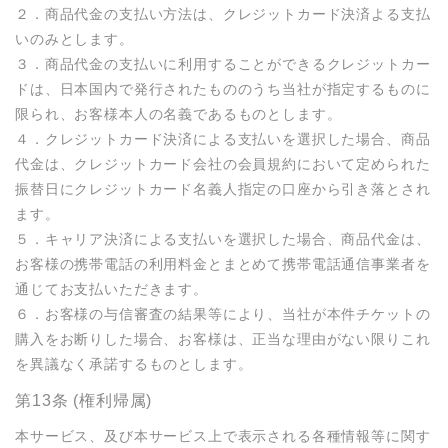
２．商品代金の支払い方法は、クレジットカード決済よる支払
いのみとします。

３．商品代金の支払いに利用することができるクレジットカー
ドは、日本国内で発行されたもののうち当社が指定するものに
限られ、お客様本人の名義であるものとします。

４．クレジットカード決済による支払いを選択した場合、商品
代金は、クレジットカード会社の会員規約において定められた
振替日にクレジットカード名義人指定の口座から引き落とされ
ます。

５．キャリア決済による支払いを選択した場合、商品代金は、
お客様の携帯電話の利用料金とまとめて携帯電話通信事業者を
通じてお支払いただきます。 

６．お客様の与信審査の結果等により、当社が本件チケットの
購入をお断りした場合、お客様は、正当な理由がない限りこれ
を異議なく承諾するものとします。
第13条 (権利帰属)
本サービス、及び本サービス上で表示される各種情報等に関す