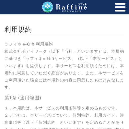
トップページ
FAQ
利用規約
購入履歴
法人のお客様
ラフィネ e-Gift 利用規約

株式会社ボディワーク（以下「当社」といいます）は、本規約
に基づき「ラフィネe-Giftサービス」（以下「本サービス」と
いいます）を提供します。本サービスを利用頂くためには、本
規約に同意していただく必要があります。また、本サービスを
ご利用頂いた場合には本規約の内容に同意したものとみなしま
す。
第1条 (適用範囲)
１．本規約は、本サービスの利用条件等を定めるものです。

２．当社は、本サービスについて、個別特約、利用ガイド、注
意事項等（以下「個別規約」といいます）を定めることがあり