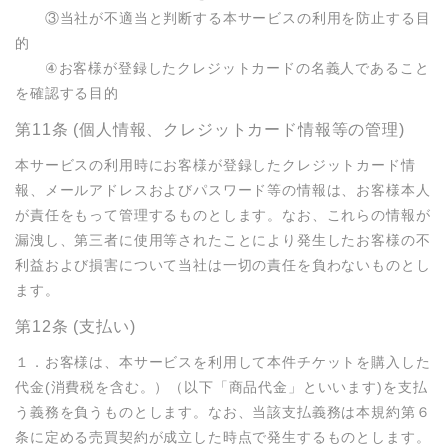
　　③当社が不適当と判断する本サービスの利用を防止する目
的

　　④お客様が登録したクレジットカードの名義人であること
を確認する目的
第11条 (個人情報、クレジットカード情報等の管理)
本サービスの利用時にお客様が登録したクレジットカード情
報、メールアドレスおよびパスワード等の情報は、お客様本人
が責任をもって管理するものとします。なお、これらの情報が
漏洩し、第三者に使用等されたことにより発生したお客様の不
利益および損害について当社は一切の責任を負わないものとし
ます。
第12条 (支払い)
１．お客様は、本サービスを利用して本件チケットを購入した
代金(消費税を含む。）（以下「商品代金」といいます)を支払
う義務を負うものとします。なお、当該支払義務は本規約第６
条に定める売買契約が成立した時点で発生するものとします。
