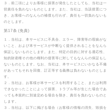
３．前二項によりお客様に損害が発生したとしても、当社は一
切責任を負わないものとします。また、当社は、当該措置につ
き、お客様へのなんらの補償も行わず、責任も一切負わないも
のとします。
第17条 (免責)
１．当社は、本サービスに不具合、エラー、障害等の瑕疵がな
いこと、および本サービスが中断なく提供されることをなんら
保証しないものとします。また、特定の目的に対する適応性、
知的財産権その他の権利の侵害等に対してもなんらの保証もし
ないものとします。なお、当社は、本サービスにいかなる不備
があってもそれを回復、訂正等する義務は負わないものとしま
す。

２．当社は、お客様が本サービスを利用すること、または利用
できなかったことによって損害、トラブル等が生じた場合であ
っても本規約に別途定める場合を除き、責任を負わないものと
します。

３．当社は、以下に掲げる場合（お客様の情報の消失、毀損を