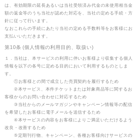
は、有効期限の延長あるいは当社受領済み代金の未使用相当金
額の返金等のうち当社が認めた対応を、当社の定める手続・方
針に従って行います。

なおこれらの手続にあたり当社の定める手数料等をお客様にお
支払いいただきます。
第10条 (個人情報の利用目的、取扱い)
１．当社は、本サービスの利用に伴いお客様より収集する個人
情報を以下の各号に定める目的において利用するものとしま
す。

　　①お客様との間で成立した売買契約を履行するため

　　②本サービス、本件チケットまたは対象商品等に関するお
客様からのお問い合わせに対応するため

　　③当社からのメールマガジンやキャンペーン情報等の配信
を希望したお客様に電子メールを送信するため

　　④本サービスの内容をお客様によりご満足いただけるよう
改良・改善するため

　　⑤定期刊行物、キャンペーン、各種お客様向けサービスの