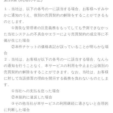
１．当社は、以下の各号の一に該当する場合、お客様へすみや
かに通知のうえ、個別の売買契約の解除をすることができるも
のとします。

　　①善良な管理者の注意義務をもってしても予測できなかっ
た当社システムの不具合やエラーにより売買契約の成立等に不
備が生じた場合

　　②本件チケットの価格表記が誤っていることが明らかな場
合

２．当社は、お客様が以下の各号の一に該当する場合、なんら
の通知を行うことなく、本サービスの利用を中止または個別の
売買契約の解除をすることができます。なお、当社は、お客様
に対して当該措置の理由を開示する義務を負わないものとしま
す。

　　①当社への支払を怠った場合

　　②本規約に違反した場合

　　③その他当社が本サービスの利用継続に適さないと合理的
に判断した場合
