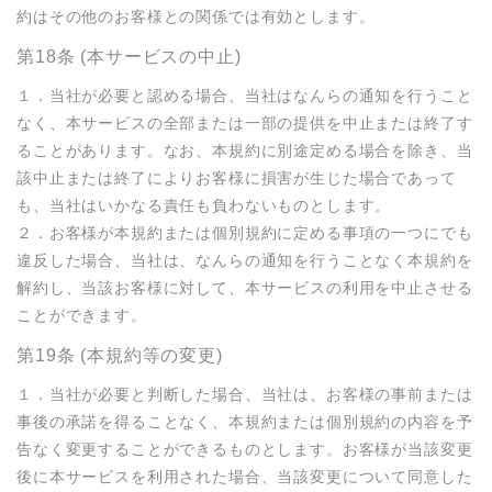
約はその他のお客様との関係では有効とします。
第18条 (本サービスの中止)
１．当社が必要と認める場合、当社はなんらの通知を行うこと
なく、本サービスの全部または一部の提供を中止または終了す
ることがあります。なお、本規約に別途定める場合を除き、当
該中止または終了によりお客様に損害が生じた場合であって
も、当社はいかなる責任も負わないものとします。

２．お客様が本規約または個別規約に定める事項の一つにでも
違反した場合、当社は、なんらの通知を行うことなく本規約を
解約し、当該お客様に対して、本サービスの利用を中止させる
ことができます。
第19条 (本規約等の変更)
１．当社が必要と判断した場合、当社は、お客様の事前または
事後の承諾を得ることなく、本規約または個別規約の内容を予
告なく変更することができるものとします。お客様が当該変更
後に本サービスを利用された場合、当該変更について同意した