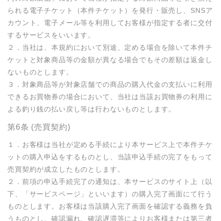
られる電子チケット（本件チケット）を発行・販売し、SNSア
カウント、電子メール等を利用してお客様が指定する者に交付
するサービスをいいます。

２．当社は、本規約において別途、定める場合を除いて本件チ
ケットと対象商品等の金額が異なる場合でもその差額は返金し
ないものとします。

３．対象商品等が対象店舗での商品の購入代金の支払いに利用
できるお買物券の場合において、当社は当該お買物券の利用に
よる釣り銭の払い戻し等は行わないものとします。
第6条 (売買契約)
１．お客様は当社が定める手続により本サービス上で本件チケ
ットの購入申込をするものとし、当該申込手続の完了をもって
売買契約が成立したものとします。

２．前項の申込手続完了の通知は、本サービスのサイト上（以
下、「サービスページ」といいます）の購入完了画面にて行う
ものとします。お客様は当該購入完了画面を確認する義務を負
うものとし、確認漏れ、確認遅滞等によりお客様または第三者