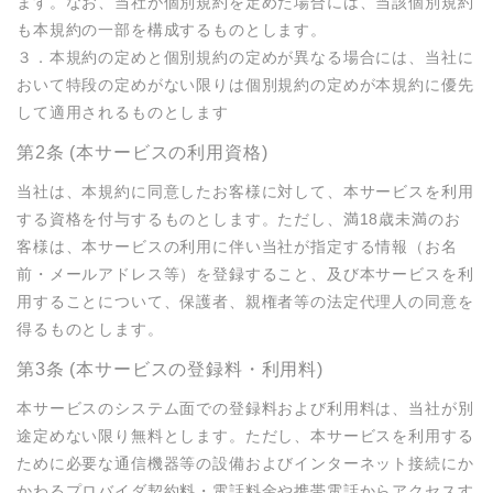
ます。なお、当社が個別規約を定めた場合には、当該個別規約
も本規約の一部を構成するものとします。

３．本規約の定めと個別規約の定めが異なる場合には、当社に
おいて特段の定めがない限りは個別規約の定めが本規約に優先
して適用されるものとします
第2条 (本サービスの利用資格)
当社は、本規約に同意したお客様に対して、本サービスを利用
する資格を付与するものとします。ただし、満18歳未満のお
客様は、本サービスの利用に伴い当社が指定する情報（お名
前・メールアドレス等）を登録すること、及び本サービスを利
用することについて、保護者、親権者等の法定代理人の同意を
得るものとします。
第3条 (本サービスの登録料・利用料)
本サービスのシステム面での登録料および利用料は、当社が別
途定めない限り無料とします。ただし、本サービスを利用する
ために必要な通信機器等の設備およびインターネット接続にか
かわるプロバイダ契約料・電話料金や携帯電話からアクセスす