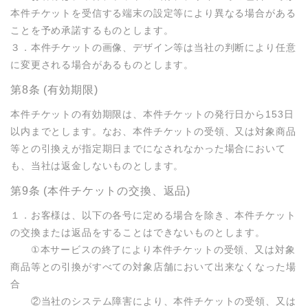
本件チケットを受信する端末の設定等により異なる場合がある
ことを予め承諾するものとします。

３．本件チケットの画像、デザイン等は当社の判断により任意
に変更される場合があるものとします。
第8条 (有効期限)
本件チケットの有効期限は、本件チケットの発行日から153日
以内までとします。なお、本件チケットの受領、又は対象商品
等との引換えが指定期日までになされなかった場合において
も、当社は返金しないものとします。
第9条 (本件チケットの交換、返品)
１．お客様は、以下の各号に定める場合を除き、本件チケット
の交換または返品をすることはできないものとします。

　　①本サービスの終了により本件チケットの受領、又は対象
商品等との引換がすべての対象店舗において出来なくなった場
合

　　②当社のシステム障害により、本件チケットの受領、又は