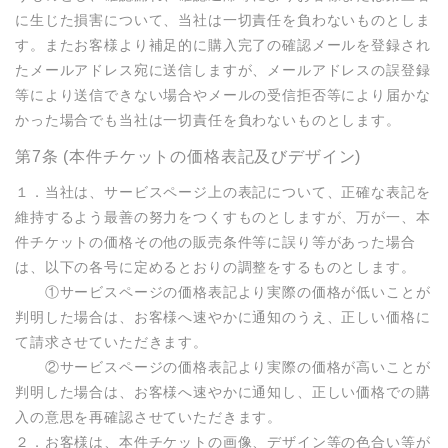
に生じた損害について、当社は一切責任を負わないものとしま
す。またお客様より補足的に購入完了の確認メールを登録され
たメールアドレス宛に送信しますが、メールアドレスの誤登録
等により送信できない場合やメールの受信拒否等により届かな
かった場合でも当社は一切責任を負わないものとします。
第7条 (本件チケットの価格表記及びデザイン)
１．当社は、サービスページ上の表記について、正確な表記を
維持するよう最善の努力をつくすものとしますが、万が一、本
件チケットの価格その他の販売条件等に誤り等があった場合
は、以下の各号に定めるとおりの調整をするものとします。

　　①サービスページの価格表記より実際の価格が低いことが
判明した場合は、お客様へ速やかに通知のうえ、正しい価格に
て請求させていただきます。

　　②サービスページの価格表記より実際の価格が高いことが
判明した場合は、お客様へ速やかに通知し、正しい価格での購
入の意思を再確認させていただきます。

２．お客様は、本件チケットの画像、デザイン等の色合い等が