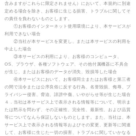
含みますがこれらに限定されません）において、本規約に別途
定める場合を除き、お客様に生じる損害、トラブルに関してそ
の責任を負わないものとします。

　　①お客様のインターネット使用環境により、本サービスが
利用できない場合

　　②当社が本サービスを変更し、または本サービスの利用を
中止した場合

　　③本サービスの利用により、お客様のコンピュータ、
OS、ブラウザ、各種ソフトウェア、その他付属機器に不具合
が生じ、またはお客様のデータが消失、毀損等した場合

　　④本サービスにおいて、お客様同士またはお客様と第三者
の間で法令または公序良俗に反する行為、名誉毀損、侮辱、プ
ライバシー侵害、脅迫、誹謗中傷、いやがらせ等が生じた場合

４．当社は本サービス上で表示される情報等について、明示ま
たは黙示を問わず、その正確性、完全性、最新性、および品質
等についてなんら保証しないものとします。また、当社は、本
サービス上で表示される情報等およびその変更、更新等に関連
して、お客様に生じた一切の損害、トラブルに関していかなる