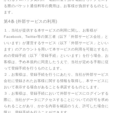
る際のパケット通信料等の費用は、お客様が負担するものとし
ます。
第4条 (外部サービスの利用)
１．当社が提供する本サービスの利用に関し、お客様が
Facebook、Twitter等の第三者（以下「外部サービス会社」と
いいます）が運営するサービス（以下「外部サービス」といい
ます）のアカウントを用いて本サービスの利用を可能とするた
めの登録手続（以下「登録手続」といいます）を行う場合、お
客様は、予め本規約に同意したうえで、当社が定める手順に従
って登録手続を行うものとします。

２．お客様は、登録手続を行うにあたり、当社が外部サービス
会社に登録されたお客様に関する情報を取得し、本サービスに
おいて表示する場合があることを承諾するものとします。

３．お客様は、登録手続において外部サービスにログインする
際に、当社がデータにアクセスすることについての許可を求め
られることがあり、かかる内容を確認のうえ、許可した場合に
限り、登録手続を行うことができます。
