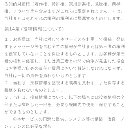
る知的財産権（著作権、特許権、実用新案権、意匠権、商標
権、ノウハウ等を含みますがこれらに限定されません。）は、
当社またはそれぞれの権利の権利者に帰属するものとします。
第14条 (投稿情報について)
１．お客様は、当社に対して本サービスを利用して投稿・発信
するメッセージ等を含む全ての情報が当社または第三者の権利
を侵害していないことを保証するものとします。お客様が第三
者の権利を侵害し、または第三者との間で紛争が発生した場合
はお客様ご自身の責任と費用において解決しなければならず、
当社は一切の責任を負わないものとします。

２．当社は、投稿情報を監視する義務を負わず、また保存する
義務を負わないものとします。

３．当社は、投稿情報について、以下の場合には投稿情報の全
部または省略した一部を、必要な範囲内で使用・保存すること
ができるものとします。

　　①本サービスの円滑な提供、システム等の構築・改良・メ
ンテナンスに必要な場合
